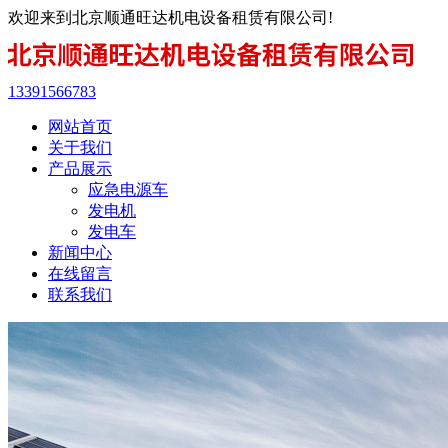
欢迎来到北京顺通旺达机电设备租赁有限公司!
13391566783
网站首页
关于我们
产品展示
应急电源车
发电机
发电车
新闻中心
在线留言
联系我们