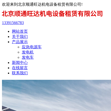
欢迎来到北京顺通旺达机电设备租赁有限公司!
13391566783
网站首页
关于我们
产品展示
应急电源车
发电机
发电车
新闻中心
在线留言
联系我们